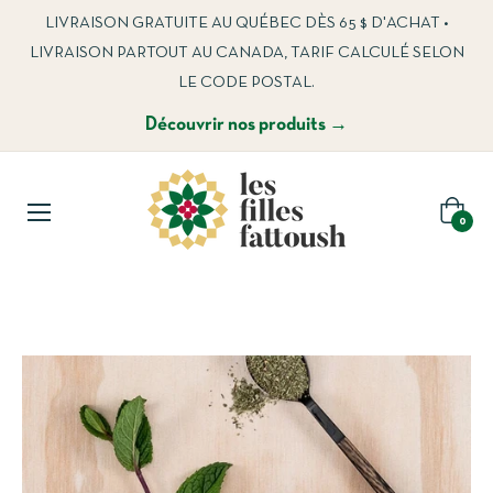
LIVRAISON GRATUITE AU QUÉBEC DÈS 65 $ D'ACHAT •
LIVRAISON PARTOUT AU CANADA, TARIF CALCULÉ SELON
LE CODE POSTAL.
Découvrir nos produits →
Panier
0