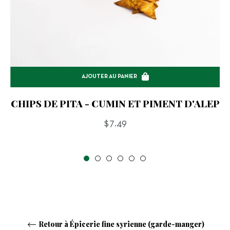
AJOUTER AU PANIER
CHIPS DE PITA - CUMIN ET PIMENT D'ALEP
Prix
$7.49
régulier
Retour à Épicerie fine syrienne (garde-manger)