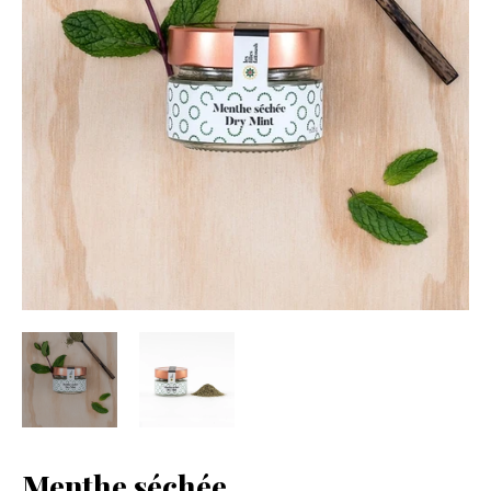
Menthe séchée