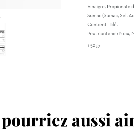
Vinaigre, Propionate de
Sumac (Sumac, Sel, Aci
Contient : Blé.
Peut contenir : Noix, 
150 gr
pourriez aussi ai