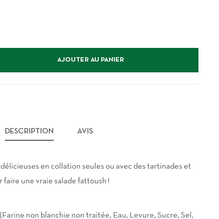
AJOUTER AU PANIER
DESCRIPTION
AVIS
 délicieuses en collation seules ou avec des tartinades et
r faire une vraie salade fattoush !
 (Farine non blanchie non traitée, Eau, Levure, Sucre, Sel,