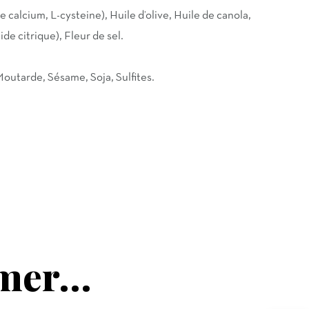
 calcium, L-cysteine), Huile d’olive, Huile de canola,
de citrique), Fleur de sel.
Moutarde, Sésame, Soja, Sulfites.
mer...