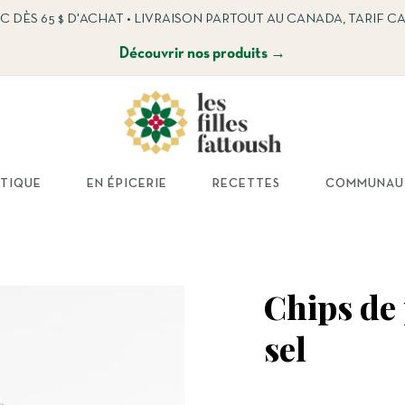
C DÈS 65 $ D'ACHAT • LIVRAISON PARTOUT AU CANADA, TARIF C
Découvrir nos produits →
TIQUE
EN ÉPICERIE
RECETTES
COMMUNAU
Chips de 
sel