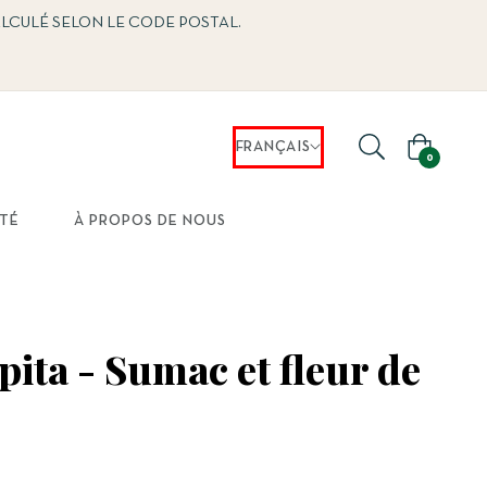
ALCULÉ SELON LE CODE POSTAL.
FRANÇAIS
Panier
0
TÉ
À PROPOS DE NOUS
pita - Sumac et fleur de