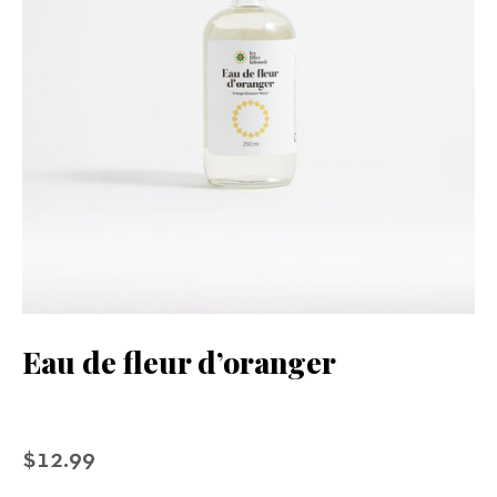
Eau de fleur d’oranger
Prix
$12.99
régulier