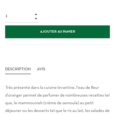
+
−
AJOUTER AU PANIER
DESCRIPTION
AVIS
Très présente dans la cuisine levantine, l'eau de fleur
d'oranger permet de parfumer de nombreuses recettes tel
que, le mammounieh (crème de semoule) au petit
déjeuner ou les desserts tel que le riz au lait, les salades de