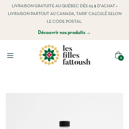
LIVRAISON GRATUITE AU QUÉBEC DÈS 65 $ D'ACHAT •
LIVRAISON PARTOUT AU CANADA, TARIF CALCULÉ SELON
LE CODE POSTAL.
Découvrir nos produits →
Panier
0