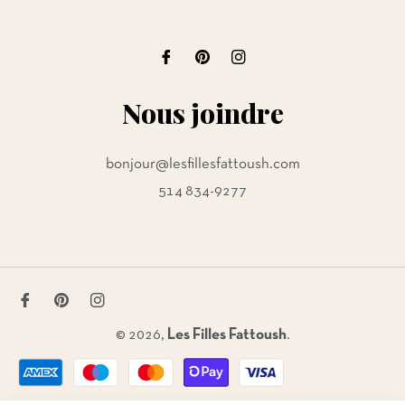
Nous joindre
bonjour@lesfillesfattoush.com
514 834-9277
Fb
Pin
Ins
© 2026,
Les Filles Fattoush
.