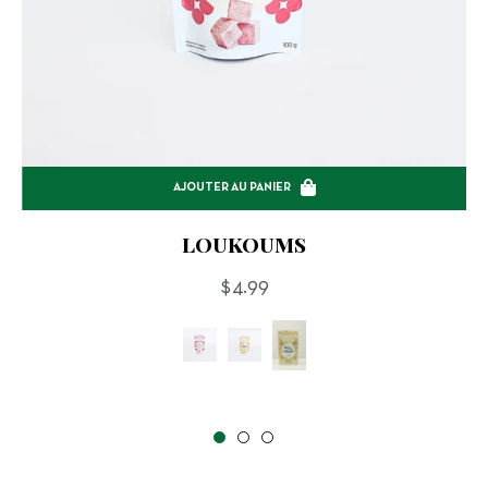
AJOUTER AU PANIER
LOUKOUMS
Prix
$4.99
régulier